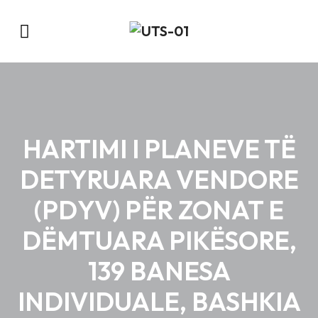
HARTIMI I PLANEVE TË
DETYRUARA VENDORE
(PDYV) PËR ZONAT E
DËMTUARA PIKËSORE,
139 BANESA
INDIVIDUALE, BASHKIA