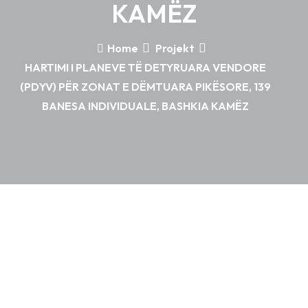
KAMËZ
Home
Projekt
HARTIMI I PLANEVE TË DETYRUARA VENDORE
(PDYV) PËR ZONAT E DËMTUARA PIKËSORE, 139
BANESA INDIVIDUALE, BASHKIA KAMËZ