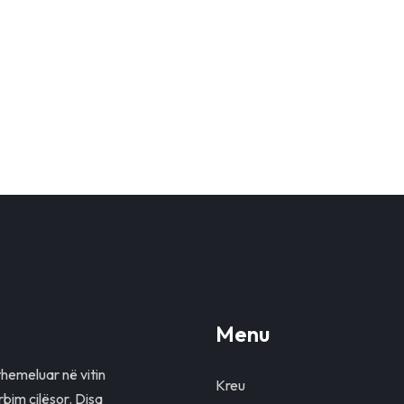
Menu
themeluar në vitin
Kreu
rbim cilësor. Disa