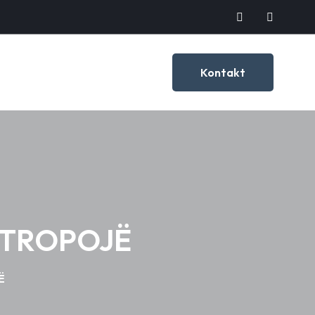
Kontakt
 TROPOJË
Ë