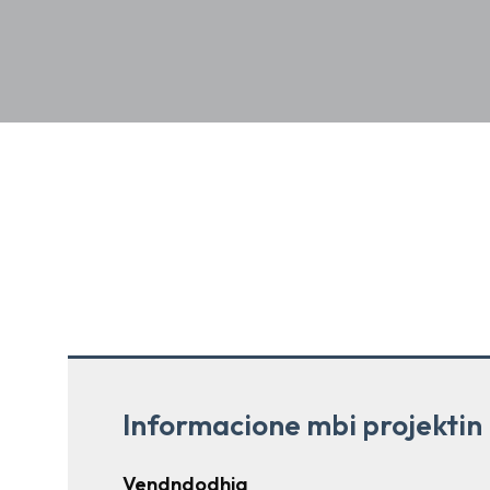
Informacione mbi projektin
Vendndodhja