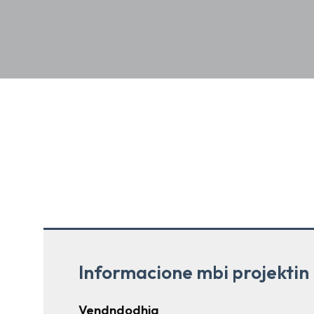
Informacione mbi projektin
Vendndodhja