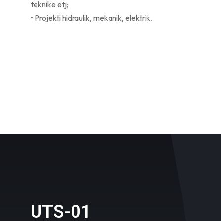
teknike etj;
• Projekti hidraulik, mekanik, elektrik.
UTS-01