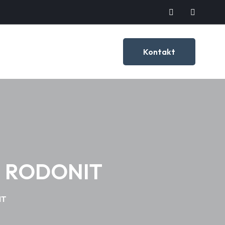
Kontakt
 I RODONIT
IT